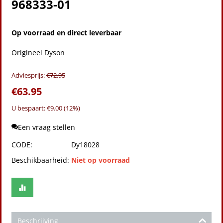
968333-01
Op voorraad en direct leverbaar
Origineel Dyson
Adviesprijs:
€
72.95
€
63.95
U bespaart: €
9.00
(
12
%)
Een vraag stellen
CODE:
Dy18028
Beschikbaarheid:
Niet op voorraad
Beschrijving