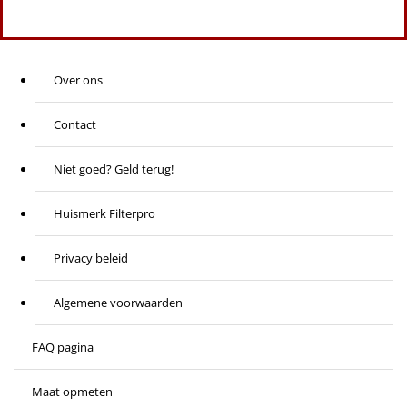
Over ons
Contact
Niet goed? Geld terug!
Huismerk Filterpro
Privacy beleid
Algemene voorwaarden
FAQ pagina
Maat opmeten